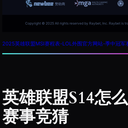
跳
2025英雄联盟MSI赛程表-LOL外围官方网站-季中冠
至
内
容
英雄联盟S14怎
赛事竞猜