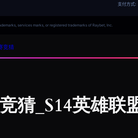
军赛竞猜
么竞猜_S14英雄