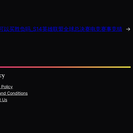
比赛可以买胜负吗_S14英雄联盟全球总决赛电竞赛事竞猜
→
cy
 Policy
and Conditions
t Us