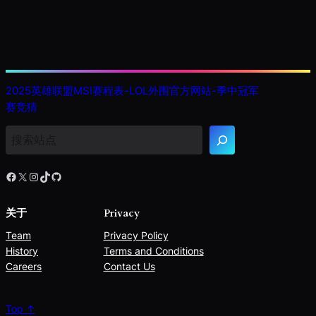
2025英雄联盟MSI赛程表-LOL外围官方网站-季中冠军
赛竞猜
搜
索
Facebook
X
Instagram
TikTok
GitHub
关于
Privacy
Team
Privacy Policy
History
Terms and Conditions
Careers
Contact Us
Top ↑