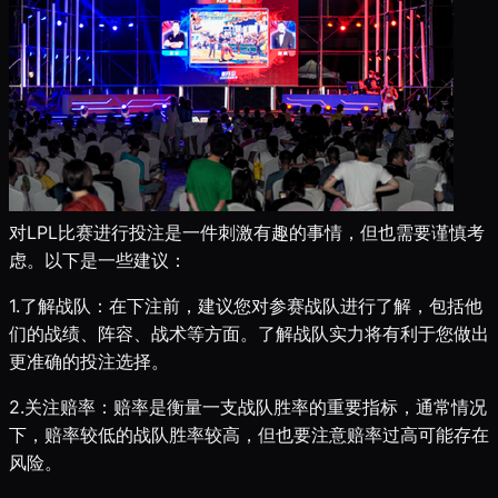
对LPL比赛进行投注是一件刺激有趣的事情，但也需要谨慎考
虑。以下是一些建议：
1.了解战队：在下注前，建议您对参赛战队进行了解，包括他
们的战绩、阵容、战术等方面。了解战队实力将有利于您做出
更准确的投注选择。
2.关注赔率：赔率是衡量一支战队胜率的重要指标，通常情况
下，赔率较低的战队胜率较高，但也要注意赔率过高可能存在
风险。