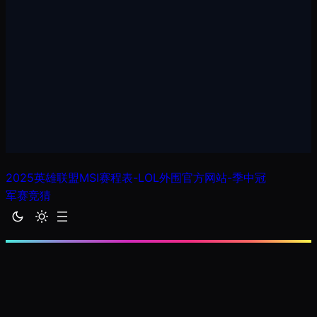
2025英雄联盟MSI赛程表-LOL外围官方网站-季中冠
军赛竞猜