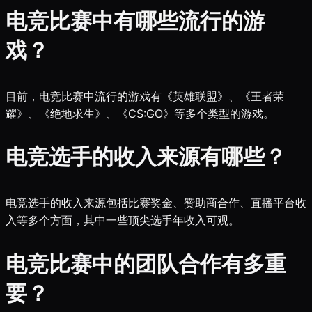
电竞比赛中有哪些流行的游
戏？
目前，电竞比赛中流行的游戏有《英雄联盟》、《王者荣
耀》、《绝地求生》、《CS:GO》等多个类型的游戏。
电竞选手的收入来源有哪些？
电竞选手的收入来源包括比赛奖金、赞助商合作、直播平台收
入等多个方面，其中一些顶尖选手年收入可观。
电竞比赛中的团队合作有多重
要？