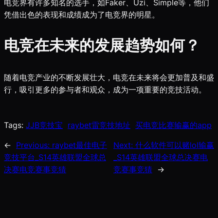
电竞界有许多知名的选手，如Faker、Uzi、Simple等，他们
凭借出色的表现和成绩成为了电竞界的明星。
电竞在未来的发展趋势如何？
随着电竞产业的不断发展壮大，电竞在未来将会更加普及和盛
行，吸引更多的参与者和观众，成为一项重要的竞技活动。
Tags:
JJB竞技宝
raybet雷竞技地址
买电竞比赛输赢的app
←
Previous:
raybet最佳电子
Next:
什么软件可以赌lol输赢
竞技平台_S14英雄联盟全球总
_S14英雄联盟全球总决赛电
决赛电竞赛事竞猜
竞赛事竞猜
→