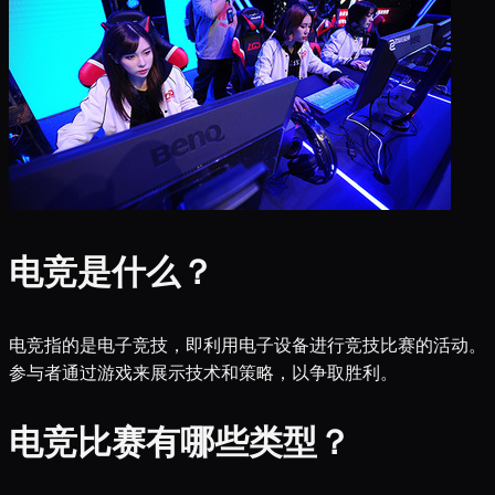
电竞是什么？
电竞指的是电子竞技，即利用电子设备进行竞技比赛的活动。
参与者通过游戏来展示技术和策略，以争取胜利。
电竞比赛有哪些类型？