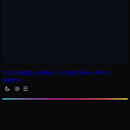
2025英雄联盟MSI赛程表-LOL外围官方网站-季中冠
军赛竞猜