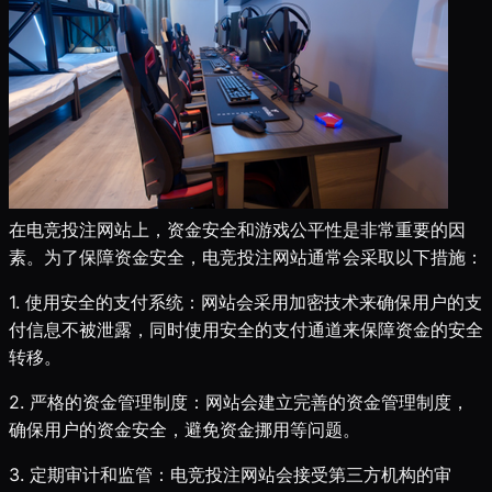
在电竞投注网站上，资金安全和游戏公平性是非常重要的因
素。为了保障资金安全，电竞投注网站通常会采取以下措施：
1. 使用安全的支付系统：网站会采用加密技术来确保用户的支
付信息不被泄露，同时使用安全的支付通道来保障资金的安全
转移。
2. 严格的资金管理制度：网站会建立完善的资金管理制度，
确保用户的资金安全，避免资金挪用等问题。
3. 定期审计和监管：电竞投注网站会接受第三方机构的审