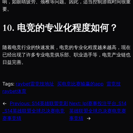
响，如眼睛疲劳、颈椎等问题。因此，适当控制游戏时间很重
要。
10. 电竞的专业化程度如何？
随着电竞行业的快速发展，电竞的专业化程度越来越高，现在
已经出现了许多专业电竞俱乐部、职业选手等，电竞产业链也
日益完善。
Tags:
raybet雷竞技地址
买电竞比赛输赢的app
雷竞技
raybet体育
←
Previous:
S14英雄联盟竞彩
Next:
lpl赛事投注平台_S14
_S14英雄联盟全球总决赛电竞
英雄联盟全球总决赛电竞赛
赛事竞猜
事竞猜
→