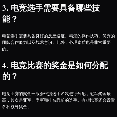
3. 电竞选手需要具备哪些技
能？
电竞选手需要具备良好的反应速度、精湛的操作技巧、优秀的
团队合作能力以及战术意识。此外，心理素质也是非常重要
的。
4. 电竞比赛的奖金是如何分配
的？
电竞比赛的奖金一般会根据选手名次进行分配，冠军奖金最
高，其次是亚军、季军和排名靠前的选手。有些比赛还会设置
各种额外奖金。