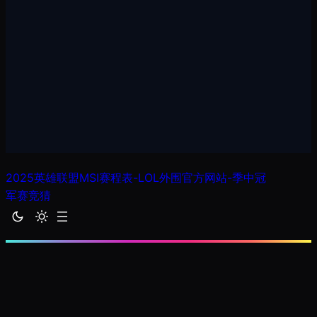
2025英雄联盟MSI赛程表-LOL外围官方网站-季中冠
军赛竞猜