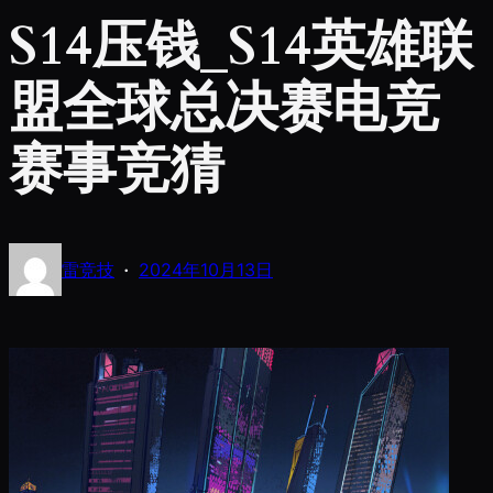
S14压钱_S14英雄联
盟全球总决赛电竞
赛事竞猜
·
雷竞技
2024年10月13日