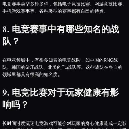
电竞赛事类型多种多样，包括电子竞技比赛、网游竞技比赛、
手机游戏赛事等。各种类型的赛事都有自己的特点。
8. 电竞赛事中有哪些知名的战
队？
在电竞领域中，有很多知名的电竞战队，如中国的RNG战
队、韩国的SKT战队、北美的TL战队等。这些战队在各自的
领域里都具有很高的知名度。
9. 电竞比赛对于玩家健康有影
响吗？
长时间过度沉迷电竞游戏可能会对玩家的身心健康造成一定影