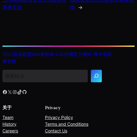
赛事竞猜
猜
→
2025英雄联盟MSI赛程表-LOL外围官方网站-季中冠军
赛竞猜
搜
索
Facebook
X
Instagram
TikTok
GitHub
关于
Privacy
Team
Privacy Policy
History
Terms and Conditions
Careers
Contact Us