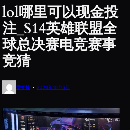
lol哪里可以现金投
注_S14英雄联盟全
球总决赛电竞赛事
竞猜
·
雷竞技
2024年10月6日