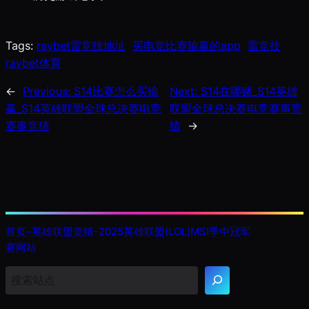
Tags:
raybet雷竞技地址
买电竞比赛输赢的app
雷竞技
raybet体育
←
Previous:
S14比赛怎么买输
Next:
S14在哪赌_S14英雄
赢_S14英雄联盟全球总决赛电竞
联盟全球总决赛电竞赛事竞
赛事竞猜
猜
→
首页–英雄联盟竞猜-2025英雄联盟(LOL)MSI季中冠军
赛网站
搜
索