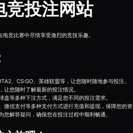
电竞投注网站
在电竞比赛中尽情享受激烈的竞技乐趣。
：
TA2、CS:GO、英雄联盟等，让您随时随地参与投注。
，让您随时了解最新的投注情况。
球盘等多种下注方式，满足您不同的投注需求。
、微信支付等多种支付方式进行充值和提现，保障您的资
为您解答疑问，确保您在投注过程中顺利畅通。