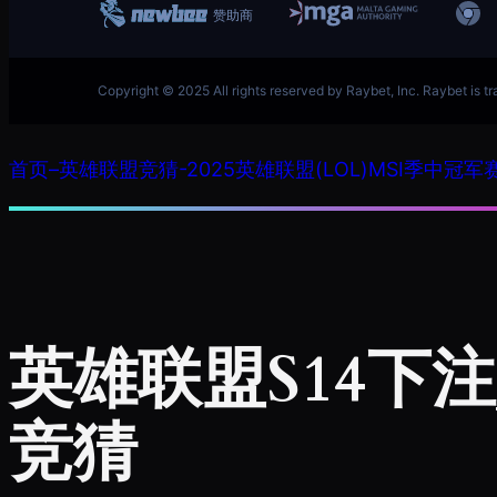
跳
首页–英雄联盟竞猜-2025英雄联盟(LOL)MSI季中冠军
至
内
容
英雄联盟S14下
竞猜