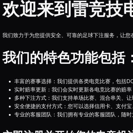
欢迎来到雷竞技
我们致力于为您提供安全、可靠的足球下注服务，让您
我们的特色功能包括
丰富的赛事选择：我们提供各类电竞比赛，包括DO
实时赔率更新：我们会实时更新各电竞比赛的赔率
多种下注方式：我们支持单场比赛、混合串关、让
安全便捷的支付方式：您可以选择信用卡、支付宝
专业的客服团队：我们拥有专业的客服团队，随时