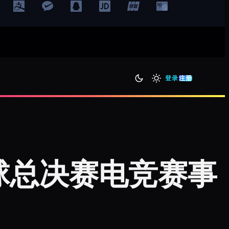
登录
注册
全球总决赛电竞赛事