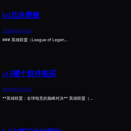
lol总决赛赌
2025年5月14日
### 英雄联盟（League of Legen…
s15哪个软件能买
2025年5月13日
**英雄联盟：全球电竞的巅峰对决** 英雄联盟（…