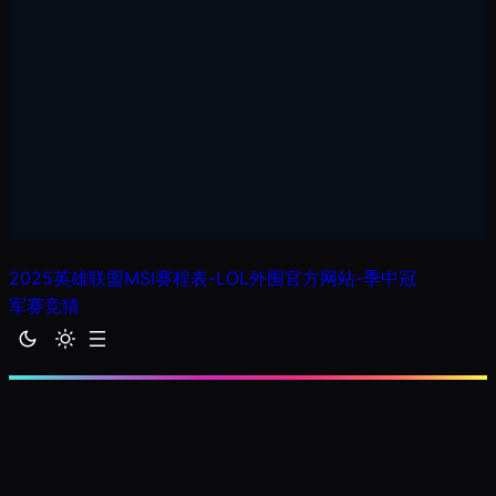
2025英雄联盟MSI赛程表-LOL外围官方网站-季中冠
军赛竞猜