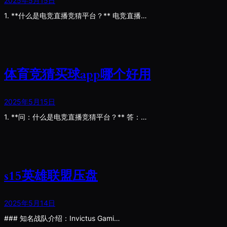
2025年5月15日
1. **什么是电竞直播竞猜平台？** 电竞直播…
体育竞猜买球app哪个好用
2025年5月15日
1. **问：什么是电竞直播竞猜平台？** 答：…
s15英雄联盟压盘
2025年5月14日
### 知名战队介绍：Invictus Gami…