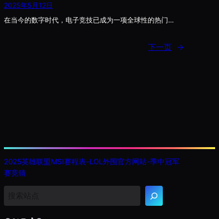
2025年5月12日
在当今的数字时代，电子竞技已成为一项全球性的热门…
下一页
→
2025英雄联盟MSI赛程表-LOL外围官方网站-季中冠军
赛竞猜
搜
索