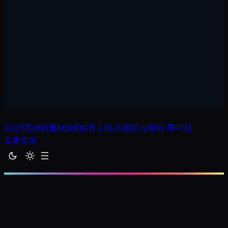
2025英雄联盟MSI赛程表-LOL外围官方网站-季中冠
军赛竞猜