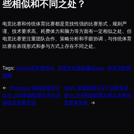
些相似和不同之处？
电竞比赛和传统体育比赛都是竞技性强的比赛形式，规则严
谨、技术要求高、耗费体力和脑力等方面有一定相似之处。但
电竞比赛更注重团队合作、策略分析和手眼协调，与传统体育
比赛在表现形式和参与方式上存在不同之处。
Tags:
raybet雷竞技地址
买电竞比赛输赢的app
电竞实时数
据网
←
Previous:
英雄联盟S14
Next:
英雄联盟S14下注赔率是
比分_S14英雄联盟全球总决
多少_S14英雄联盟全球总决赛电
赛电竞赛事竞猜
竞赛事竞猜
→