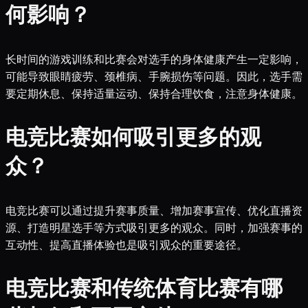
何影响？
长时间的游戏训练和比赛会对选手的身体健康产生一定影响，
可能导致眼睛疲劳、颈椎病、手腕损伤等问题。因此，选手需
要定期休息、保持适量运动、保持合理饮食，注意身体健康。
电竞比赛如何吸引更多的观
众？
电竞比赛可以通过提升赛事质量、增加赛事宣传、优化直播资
源、打造明星选手等方式吸引更多的观众。同时，加强赛事的
互动性、提高直播体验也是吸引观众的重要途径。
电竞比赛和传统体育比赛有哪