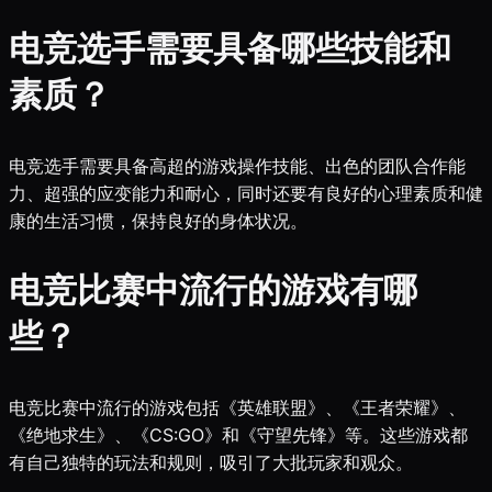
电竞选手需要具备哪些技能和
素质？
电竞选手需要具备高超的游戏操作技能、出色的团队合作能
力、超强的应变能力和耐心，同时还要有良好的心理素质和健
康的生活习惯，保持良好的身体状况。
电竞比赛中流行的游戏有哪
些？
电竞比赛中流行的游戏包括《英雄联盟》、《王者荣耀》、
《绝地求生》、《CS:GO》和《守望先锋》等。这些游戏都
有自己独特的玩法和规则，吸引了大批玩家和观众。