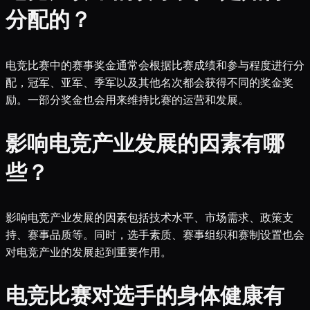
分配的？
电竞比赛中的赛事奖金通常会根据比赛成绩和参与程度进行分
配，冠军、亚军、季军以及其他名次都会获得不同的奖金奖
励。一部分奖金也会用来维持比赛的运营和发展。
影响电竞产业发展的因素有哪
些？
影响电竞产业发展的因素包括技术水平、市场需求、政策支
持、赛事品质等。同时，选手素质、赛事组织和赛制设置也会
对电竞产业的发展起到重要作用。
电竞比赛对选手的身体健康有