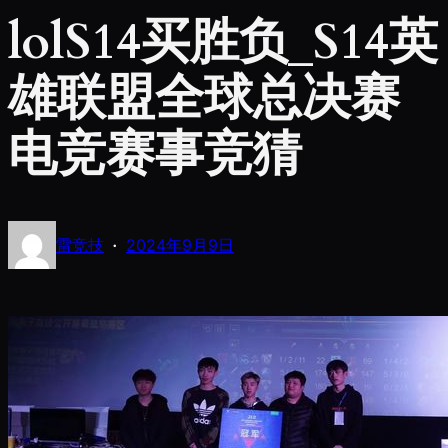
lolS14买胜负_S14英
雄联盟全球总决赛
电竞赛事竞猜
·
雷竞技
2024年9月9日