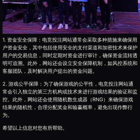
1. 资金安全保障：电竞投注网站通常会采取多种措施来确保用
户资金安全，其中包括使用安全的支付渠道和加密技术来保护
用户的交易信息，同时定期对资金进行审计，确保资金流转透
明可追溯。此外，网站还会设立安全保障机制，如风控系统和
客服团队，及时解决用户提出的资金问题。
2. 游戏公平保障：为了确保游戏的公平性，电竞投注网站通
常会引入独立的第三方机构或技术来进行游戏结果的验证和监
控。此外，网站还会使用随机数生成器（RNG）来确保游戏
结果的随机性，合理分配奖金和输赢概率，避免出现作弊行
为。
希望以上信息对您有所帮助。