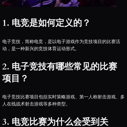
1. 电竞是如何定义的？
电子竞技，简称电竞，是以电子游戏作为竞技项目的比赛活
动，是一种新兴的竞技体育运动形式。
2. 电子竞技有哪些常见的比赛
项目？
电子竞技比赛项目包括实时策略游戏、第一人称射击游戏、多
人在线战术射击游戏等多种类型。
3. 电竞比赛为什么会受到关