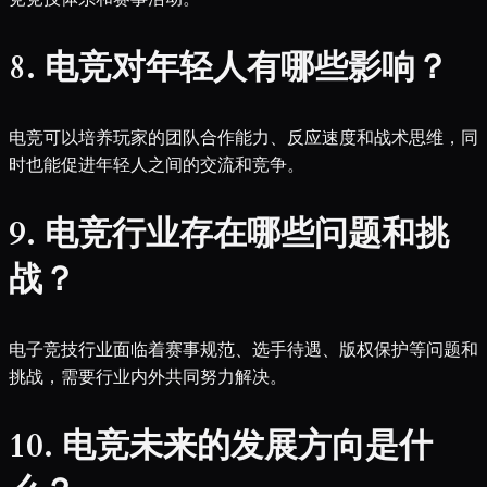
8. 电竞对年轻人有哪些影响？
电竞可以培养玩家的团队合作能力、反应速度和战术思维，同
时也能促进年轻人之间的交流和竞争。
9. 电竞行业存在哪些问题和挑
战？
电子竞技行业面临着赛事规范、选手待遇、版权保护等问题和
挑战，需要行业内外共同努力解决。
10. 电竞未来的发展方向是什