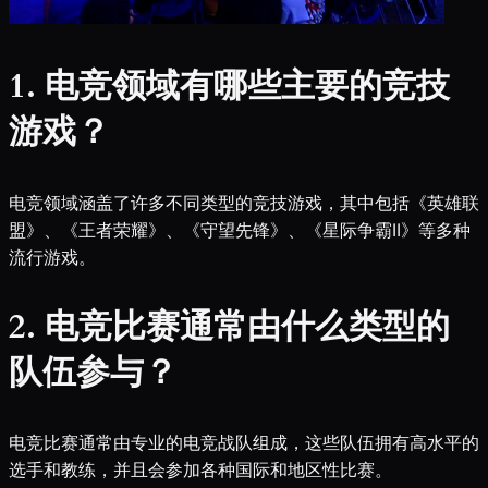
1. 电竞领域有哪些主要的竞技
游戏？
电竞领域涵盖了许多不同类型的竞技游戏，其中包括《英雄联
盟》、《王者荣耀》、《守望先锋》、《星际争霸II》等多种
流行游戏。
2. 电竞比赛通常由什么类型的
队伍参与？
电竞比赛通常由专业的电竞战队组成，这些队伍拥有高水平的
选手和教练，并且会参加各种国际和地区性比赛。