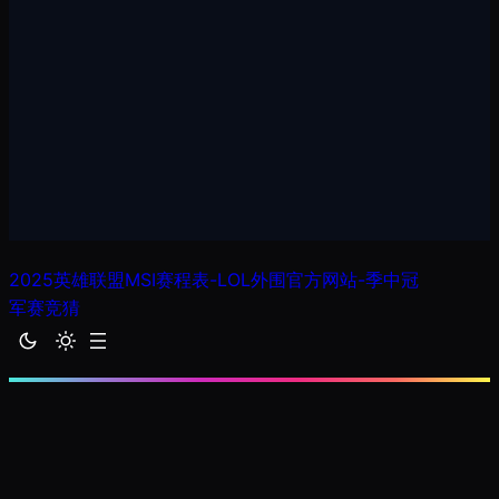
2025英雄联盟MSI赛程表-LOL外围官方网站-季中冠
军赛竞猜