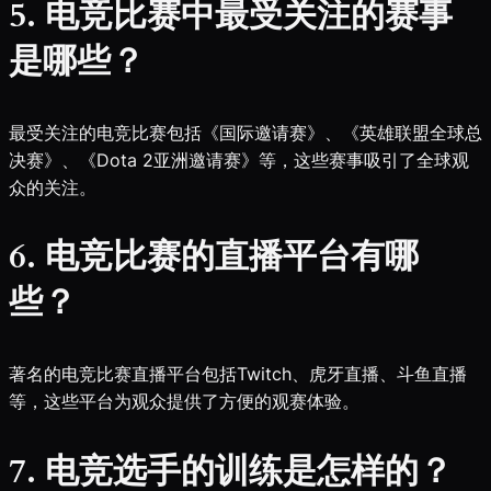
5. 电竞比赛中最受关注的赛事
是哪些？
最受关注的电竞比赛包括《国际邀请赛》、《英雄联盟全球总
决赛》、《Dota 2亚洲邀请赛》等，这些赛事吸引了全球观
众的关注。
6. 电竞比赛的直播平台有哪
些？
著名的电竞比赛直播平台包括Twitch、虎牙直播、斗鱼直播
等，这些平台为观众提供了方便的观赛体验。
7. 电竞选手的训练是怎样的？