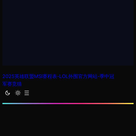
2025英雄联盟MSI赛程表-LOL外围官方网站-季中冠
军赛竞猜