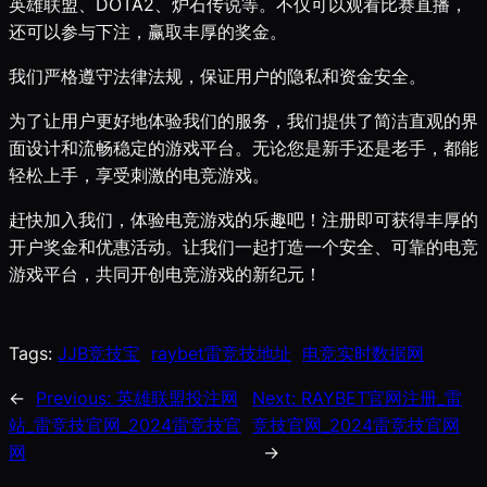
英雄联盟、DOTA2、炉石传说等。不仅可以观看比赛直播，
还可以参与下注，赢取丰厚的奖金。
我们严格遵守法律法规，保证用户的隐私和资金安全。
为了让用户更好地体验我们的服务，我们提供了简洁直观的界
面设计和流畅稳定的游戏平台。无论您是新手还是老手，都能
轻松上手，享受刺激的电竞游戏。
赶快加入我们，体验电竞游戏的乐趣吧！注册即可获得丰厚的
开户奖金和优惠活动。让我们一起打造一个安全、可靠的电竞
游戏平台，共同开创电竞游戏的新纪元！
Tags:
JJB竞技宝
raybet雷竞技地址
电竞实时数据网
←
Previous:
英雄联盟投注网
Next:
RAYBET官网注册_雷
站_雷竞技官网_2024雷竞技官
竞技官网_2024雷竞技官网
网
→