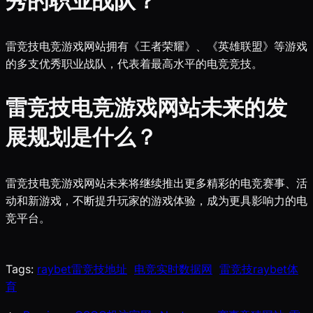
秀的职业战队？
雷竞技电竞游戏网站拥有《王者荣耀》、《英雄联盟》等游戏
的多支优秀职业战队，代表着最高水平的电竞竞技。
雷竞技电竞游戏网站未来的发
展规划是什么？
雷竞技电竞游戏网站未来将继续推出更多精彩的电竞赛事、活
动和新游戏，不断提升玩家的游戏体验，成为更具影响力的电
竞平台。
Tags:
raybet雷竞技地址
电竞实时数据网
雷竞技raybet体
育