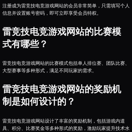
注册成为雷竞技电竞游戏网站的会员非常简单，只需填写个人
信息并设置账号密码，即可立即享受会员特权。
雷竞技电竞游戏网站的比赛模
式有哪些？
雷竞技电竞游戏网站的比赛模式包括单人排位赛、团队比赛、
大型赛事等多种形式，满足不同玩家的需求。
雷竞技电竞游戏网站的奖励机
制是如何设计的？
雷竞技电竞游戏网站设计了丰富的奖励机制，包括游戏内道
具、积分、比赛奖金等多种形式的奖励，激励玩家提升技术水