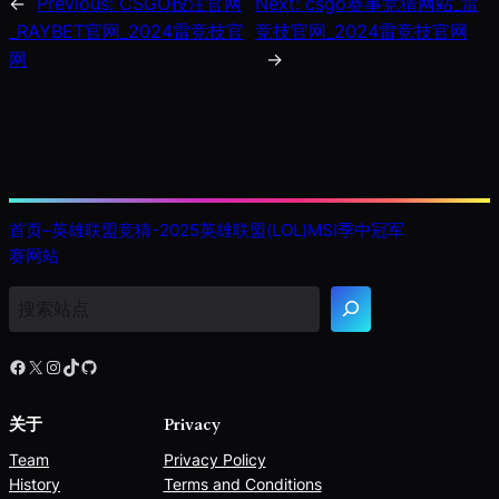
←
Previous:
CSGO投注官网
Next:
csgo赛事竞猜网站_雷
_RAYBET官网_2024雷竞技官
竞技官网_2024雷竞技官网
网
→
首页–英雄联盟竞猜-2025英雄联盟(LOL)MSI季中冠军
赛网站
搜
索
Facebook
X
Instagram
TikTok
GitHub
关于
Privacy
Team
Privacy Policy
History
Terms and Conditions