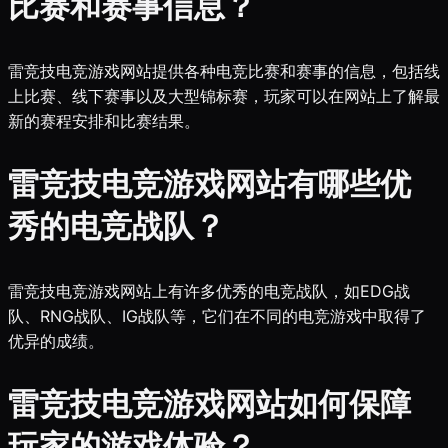
比赛和赛事信息？
雷竞技电竞游戏网站提供各种电竞比赛和赛事的信息，包括线
上比赛、线下赛事以及大型锦标赛，玩家可以在网站上了解最
新的赛程安排和比赛结果。
雷竞技电竞游戏网站有哪些优
秀的电竞战队？
雷竞技电竞游戏网站上有许多优秀的电竞战队，如EDG战
队、RNG战队、IG战队等，它们在不同的电竞游戏中取得了
优异的成绩。
雷竞技电竞游戏网站如何保障
玩家的游戏体验？