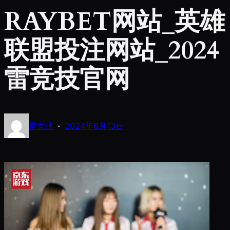
RAYBET网站_英雄
联盟投注网站_2024
雷竞技官网
·
雷竞技
2024年8月13日