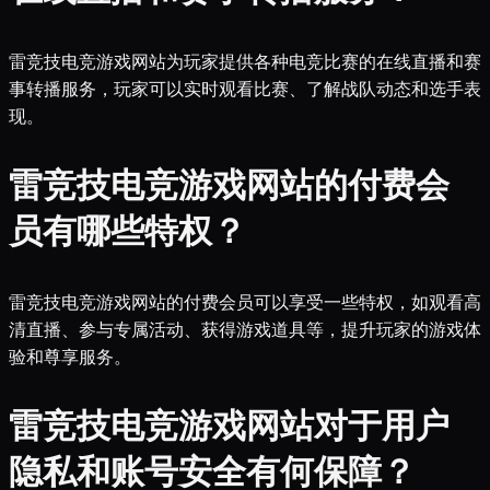
雷竞技电竞游戏网站为玩家提供各种电竞比赛的在线直播和赛
事转播服务，玩家可以实时观看比赛、了解战队动态和选手表
现。
雷竞技电竞游戏网站的付费会
员有哪些特权？
雷竞技电竞游戏网站的付费会员可以享受一些特权，如观看高
清直播、参与专属活动、获得游戏道具等，提升玩家的游戏体
验和尊享服务。
雷竞技电竞游戏网站对于用户
隐私和账号安全有何保障？