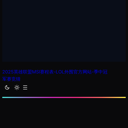
2025英雄联盟MSI赛程表-LOL外围官方网站-季中冠
军赛竞猜