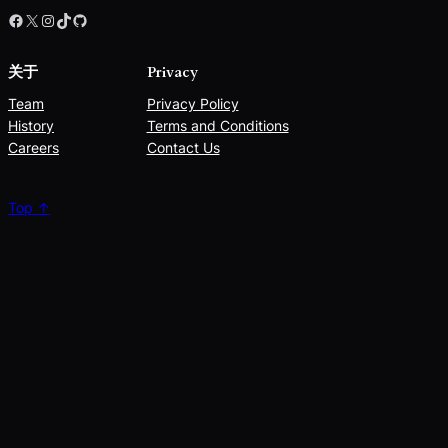
Facebook
X
Instagram
TikTok
GitHub
关于
Privacy
Team
Privacy Policy
History
Terms and Conditions
Careers
Contact Us
Top ↑