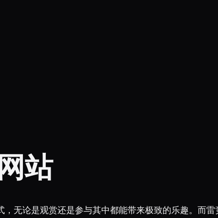
网站
式，无论是观赏还是参与其中都能带来极致的乐趣。而雷