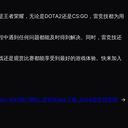
者荣耀，无论是DOTA2还是CS:GO，雷竞技都为用
程中遇到任何问题都能及时得到解决。同时，雷竞技还
戏还是观赏比赛都能享受到最好的游戏体验。快来加入
ext:
RAYBET网站_雷竞技app下载_2024雷竞技官网
→