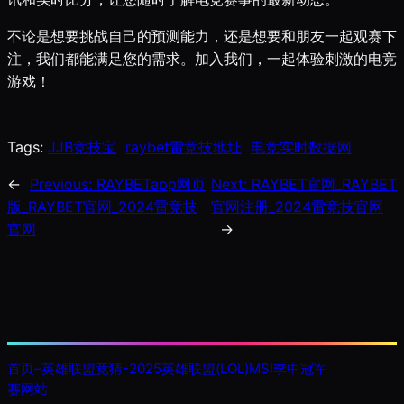
不论是想要挑战自己的预测能力，还是想要和朋友一起观赛下
注，我们都能满足您的需求。加入我们，一起体验刺激的电竞
游戏！
Tags:
JJB竞技宝
raybet雷竞技地址
电竞实时数据网
←
Previous:
RAYBETapp网页
Next:
RAYBET官网_RAYBET
版_RAYBET官网_2024雷竞技
官网注册_2024雷竞技官网
官网
→
首页–英雄联盟竞猜-2025英雄联盟(LOL)MSI季中冠军
赛网站
搜