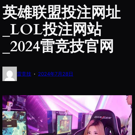
英雄联盟投注网址
_LOL投注网站
_2024雷竞技官网
·
雷竞技
2024年7月28日