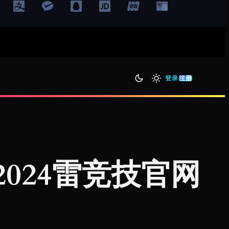
登录
注册
024雷竞技官网