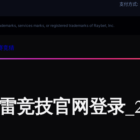
军赛竞猜
雷竞技官网登录_2