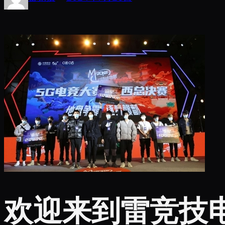
欢迎来到雷竞技