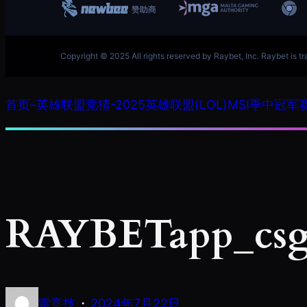
跳
首页–英雄联盟竞猜-2025英雄联盟(LOL)MSI季中冠军
至
内
容
RAYBETapp_
·
雷竞技
2024年7月22日