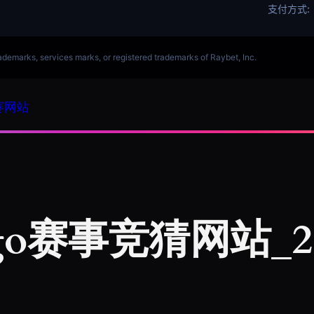
赛网站
csgo赛事竞猜网站_