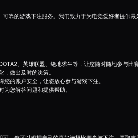
、可靠的游戏下注服务。我们致力于为电竞爱好者提供最
DOTA2、英雄联盟、绝地求生等，让您随时随地参与比
化，做出及时的决策。
障您的账户安全，让您放心参与游戏下注。
时为您解答问题和提供帮助。
即可。您可以根据自己的喜好选择比赛参与下注，赢取丰