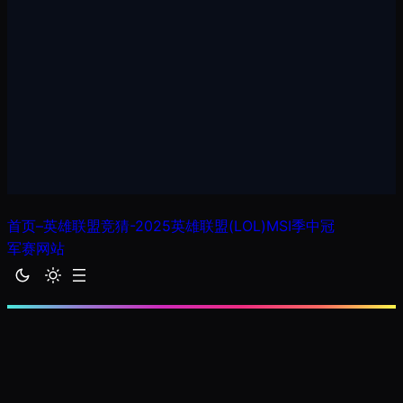
首页–英雄联盟竞猜-2025英雄联盟(LOL)MSI季中冠
军赛网站