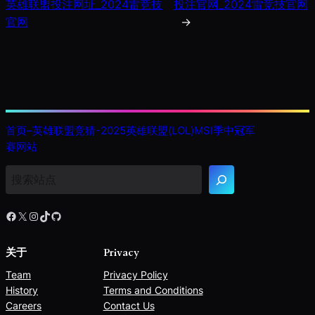
英雄联盟投注网址_2024雷竞技
投注官网_2024雷竞技官网
官网
→
首页–英雄联盟竞猜-2025英雄联盟(LOL)MSI季中冠军
赛网站
搜
索
Facebook
X
Instagram
TikTok
GitHub
关于
Privacy
Team
Privacy Policy
History
Terms and Conditions
Careers
Contact Us