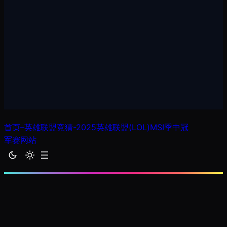
首页–英雄联盟竞猜-2025英雄联盟(LOL)MSI季中冠
军赛网站