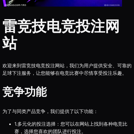
雷竞技电竞投注网
站
欢迎来到雷竞技电竞投注网站，我们为用户提供安全、可靠的
足球下注服务，让您能够在电竞比赛中尽情享受投注乐趣。
竞争功能
为了与同类产品竞争，我们提供了以下功能：
1.多元化的投注选择：您可以在网站上找到各种电竞比
赛，选择您喜欢的团队进行投注。