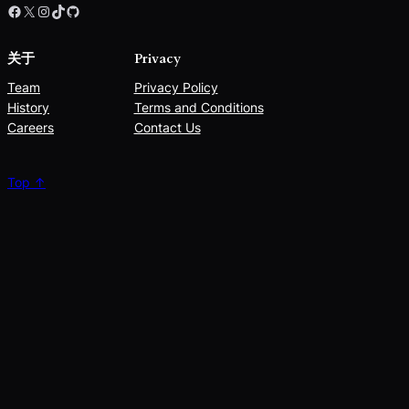
Facebook
X
Instagram
TikTok
GitHub
关于
Privacy
Team
Privacy Policy
History
Terms and Conditions
Careers
Contact Us
Top ↑