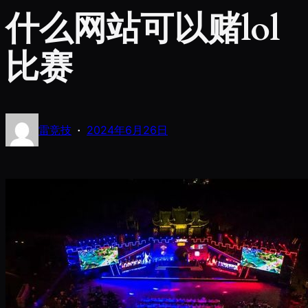
什么网站可以赌lol
比赛
·
雷竞技
2024年6月26日