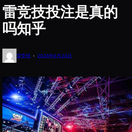
雷竞技投注是真的
吗知乎
·
雷竞技
2024年6月24日