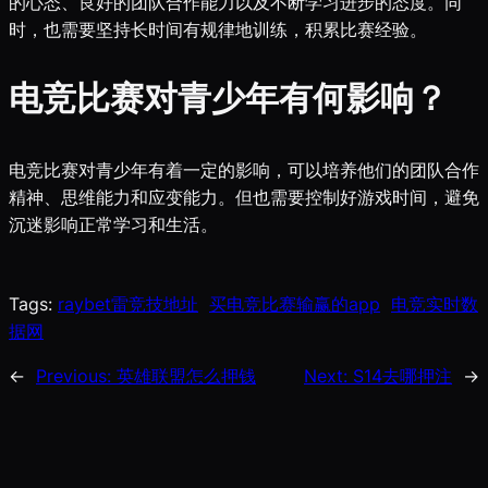
的心态、良好的团队合作能力以及不断学习进步的态度。同
时，也需要坚持长时间有规律地训练，积累比赛经验。
电竞比赛对青少年有何影响？
电竞比赛对青少年有着一定的影响，可以培养他们的团队合作
精神、思维能力和应变能力。但也需要控制好游戏时间，避免
沉迷影响正常学习和生活。
Tags:
raybet雷竞技地址
买电竞比赛输赢的app
电竞实时数
据网
←
Previous:
英雄联盟怎么押钱
Next:
S14去哪押注
→