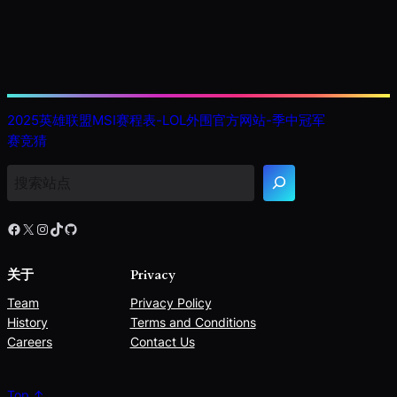
2025英雄联盟MSI赛程表-LOL外围官方网站-季中冠军
赛竞猜
搜
索
Facebook
X
Instagram
TikTok
GitHub
关于
Privacy
Team
Privacy Policy
History
Terms and Conditions
Careers
Contact Us
Top ↑