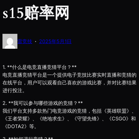
s15赔率网
·
雷竞技
2025年5月1日
1. **什么是电竞直播竞猜平台？**
电竞直播竞猜平台是一个提供电子竞技比赛实时直播和竞猜的
在线平台，用户可以观看自己喜欢的游戏比赛，并对比赛结果
进行投注。
2. **我可以参与哪些游戏的竞猜？**
我们平台支持多款热门电竞游戏的竞猜，包括《英雄联盟》、
《王者荣耀》、《绝地求生》、《守望先锋》、《CSGO》和
《DOTA2》等。