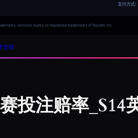
军赛竞猜
决赛投注赔率_S1