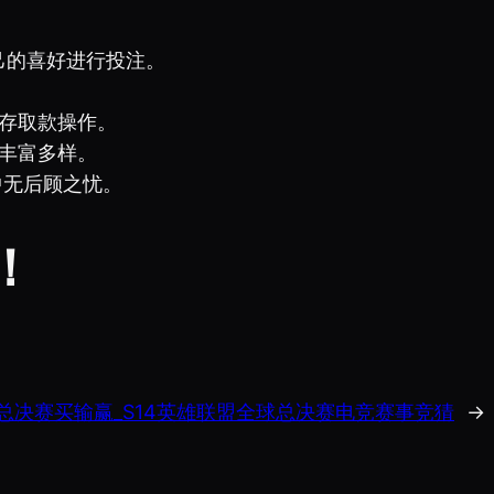
己的喜好进行投注。
存取款操作。
丰富多样。
中无后顾之忧。
！
球总决赛买输赢_S14英雄联盟全球总决赛电竞赛事竞猜
→