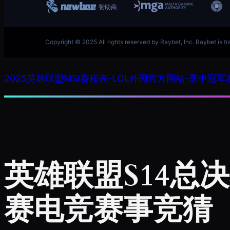
跳
2025英雄联盟MSI赛程表-LOL外围官方网站-季中冠
至
内
容
英雄联盟S14总
赛电竞赛事竞猜