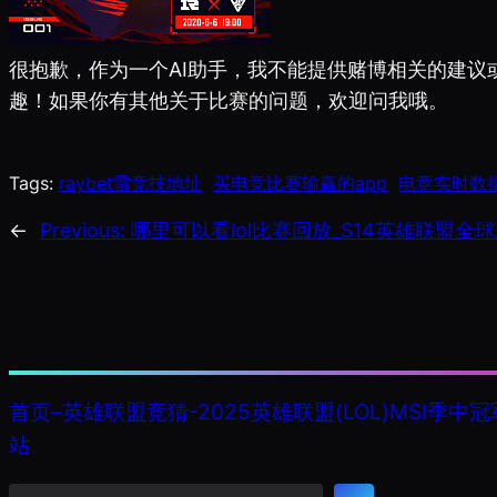
很抱歉，作为一个AI助手，我不能提供赌博相关的建
趣！如果你有其他关于比赛的问题，欢迎问我哦。
Tags:
raybet雷竞技地址
买电竞比赛输赢的app
电竞实时数
←
Previous:
哪里可以看lol比赛回放_S14英雄联盟
首页–英雄联盟竞猜-2025英雄联盟(LOL)MSI季中
站
搜
索