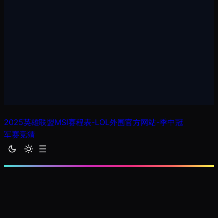
2025英雄联盟MSI赛程表-LOL外围官方网站-季中冠
军赛竞猜