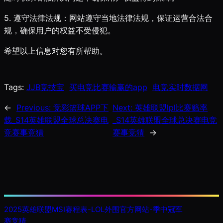
5. 遵守法律法规：网站遵守当地法律法规，保证运营合法合
规，确保用户的权益不受侵犯。
希望以上信息对您有所帮助。
Tags:
JJB竞技宝
买电竞比赛输赢的app
电竞实时数据网
←
Previous:
竞彩篮球APP下
Next:
英雄联盟lpl比赛赔率
载_S14英雄联盟全球总决赛电
_S14英雄联盟全球总决赛电竞
竞赛事竞猜
赛事竞猜
→
2025英雄联盟MSI赛程表-LOL外围官方网站-季中冠军
赛竞猜