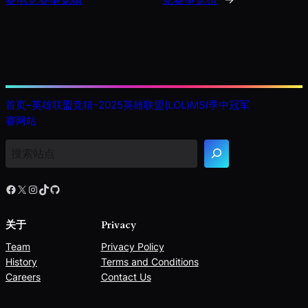
首页–英雄联盟竞猜-2025英雄联盟(LOL)MSI季中冠军
赛网站
搜
索
Facebook
X
Instagram
TikTok
GitHub
关于
Privacy
Team
Privacy Policy
History
Terms and Conditions
Careers
Contact Us