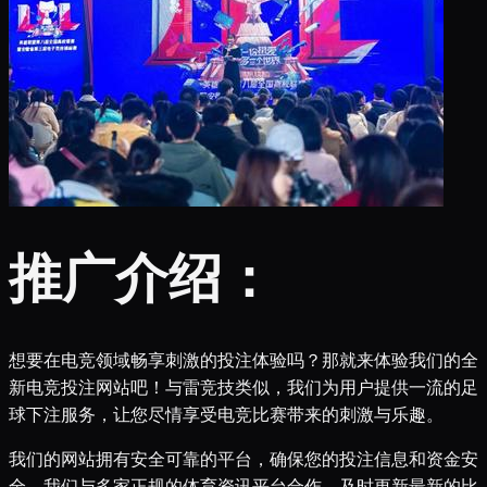
推广介绍：
想要在电竞领域畅享刺激的投注体验吗？那就来体验我们的全
新电竞投注网站吧！与雷竞技类似，我们为用户提供一流的足
球下注服务，让您尽情享受电竞比赛带来的刺激与乐趣。
我们的网站拥有安全可靠的平台，确保您的投注信息和资金安
全。我们与多家正规的体育资讯平台合作，及时更新最新的比