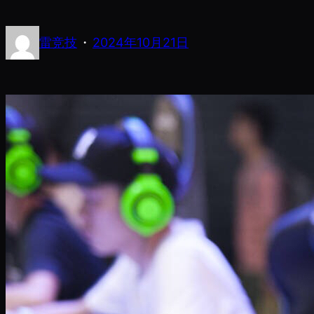
·
雷竞技
2024年10月21日