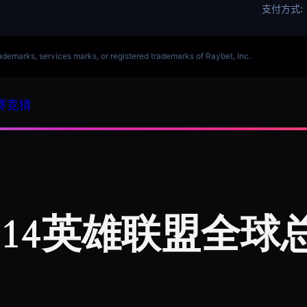
军赛竞猜
_S14英雄联盟全