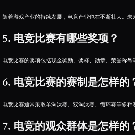
随着游戏产业的持续发展，电竞产业也在不断壮大。未
5. 电竞比赛有哪些奖项？
电竞比赛的奖项包括现金奖励、奖杯、勋章、荣誉称号
6. 电竞比赛的赛制是怎样的
电竞比赛通常采取单淘汰赛、双淘汰赛、循环赛等多种
7. 电竞的观众群体是怎样的