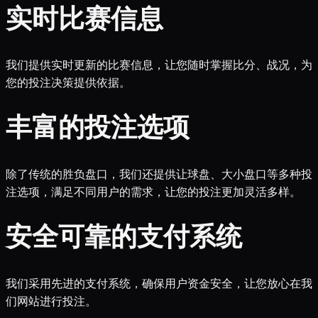
实时比赛信息
我们提供实时更新的比赛信息，让您随时掌握比分、战况，为
您的投注决策提供依据。
丰富的投注选项
除了传统的胜负盘口，我们还提供让球盘、大小盘口等多种投
注选项，满足不同用户的需求，让您的投注更加灵活多样。
安全可靠的支付系统
我们采用先进的支付系统，确保用户资金安全，让您放心在我
们网站进行投注。