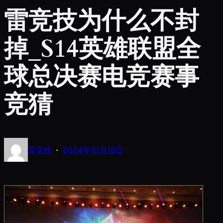
雷竞技为什么不封
掉_S14英雄联盟全
球总决赛电竞赛事
竞猜
·
雷竞技
2024年10月18日