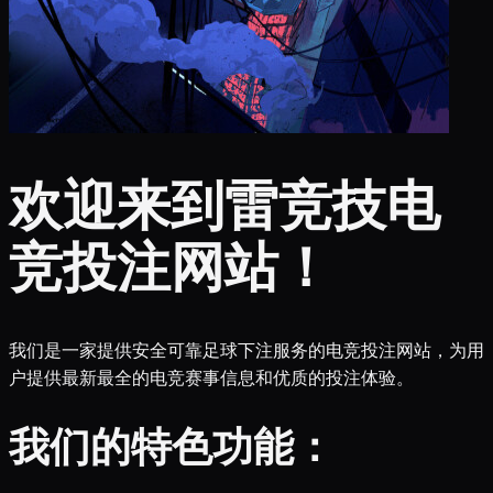
欢迎来到雷竞技电
竞投注网站！
我们是一家提供安全可靠足球下注服务的电竞投注网站，为用
户提供最新最全的电竞赛事信息和优质的投注体验。
我们的特色功能：