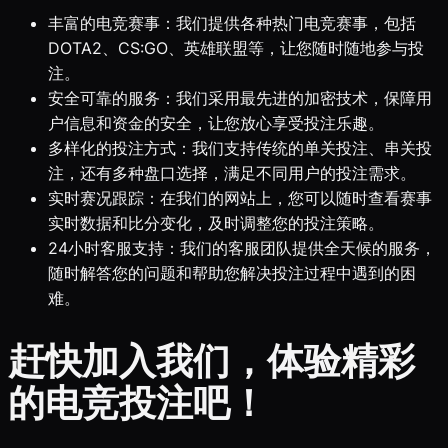
丰富的电竞赛事：我们提供各种热门电竞赛事，包括
DOTA2、CS:GO、英雄联盟等，让您随时随地参与投
注。
安全可靠的服务：我们采用最先进的加密技术，保障用
户信息和资金的安全，让您放心享受投注乐趣。
多样化的投注方式：我们支持传统的单关投注、串关投
注，还有多种盘口选择，满足不同用户的投注需求。
实时赛况跟踪：在我们的网站上，您可以随时查看赛事
实时数据和比分变化，及时调整您的投注策略。
24小时客服支持：我们的客服团队提供全天候的服务，
随时解答您的问题和帮助您解决投注过程中遇到的困
难。
赶快加入我们，体验精彩
的电竞投注吧！