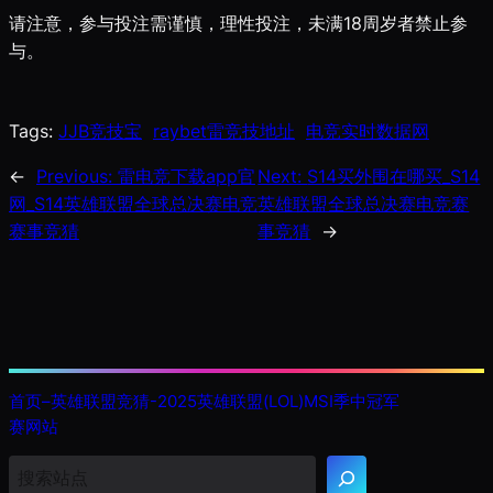
请注意，参与投注需谨慎，理性投注，未满18周岁者禁止参
与。
Tags:
JJB竞技宝
raybet雷竞技地址
电竞实时数据网
←
Previous:
雷电竞下载app官
Next:
S14买外围在哪买_S14
网_S14英雄联盟全球总决赛电竞
英雄联盟全球总决赛电竞赛
赛事竞猜
事竞猜
→
首页–英雄联盟竞猜-2025英雄联盟(LOL)MSI季中冠军
赛网站
搜
索