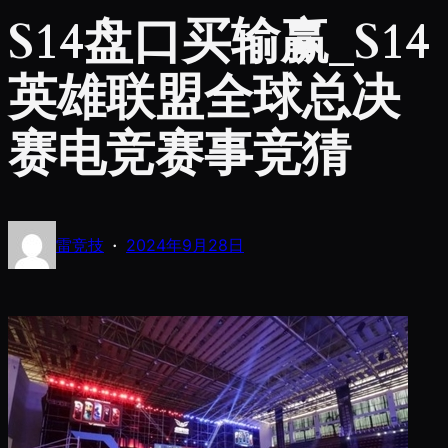
S14盘口买输赢_S14
英雄联盟全球总决
赛电竞赛事竞猜
·
雷竞技
2024年9月28日