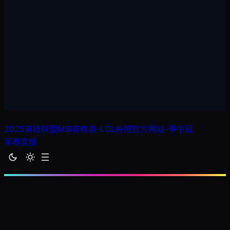
2025英雄联盟MSI赛程表-LOL外围官方网站-季中冠
军赛竞猜