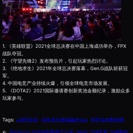
1. 《英雄联盟》2021全球总决赛在中国上海成功举办，FPX
战队夺冠。
2. 《守望先锋2》发布预告片，引起玩家热烈讨论。
3. 《绝地求生》2021年全球总决赛落幕，Gen.G战队斩获冠
军。
4. 中国电竞产业持续火爆，引领全球电竞市场发展。
5. 《DOTA2》2021国际邀请赛创新奖池金额纪录，激励众多
玩家参与。
Tags:
JJB竞技宝
买电竞比赛输赢的app
电竞实时数据网
←
Previous:
lolS14世界赛怎么买
Next:
S14竞彩_S14英雄