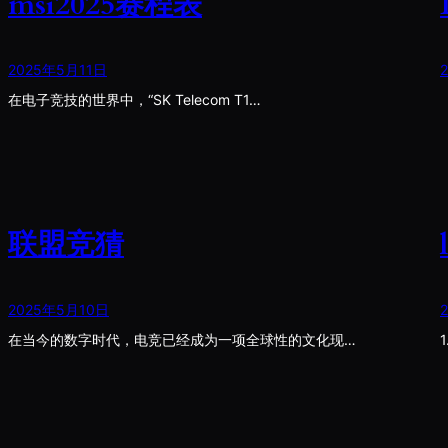
msi2025赛程表
2025年5月11日
在电子竞技的世界中，“SK Telecom T1…
联盟竞猜
2025年5月10日
在当今的数字时代，电竞已经成为一项全球性的文化现…