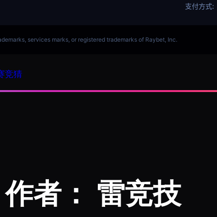
军赛竞猜
作者：
雷竞技